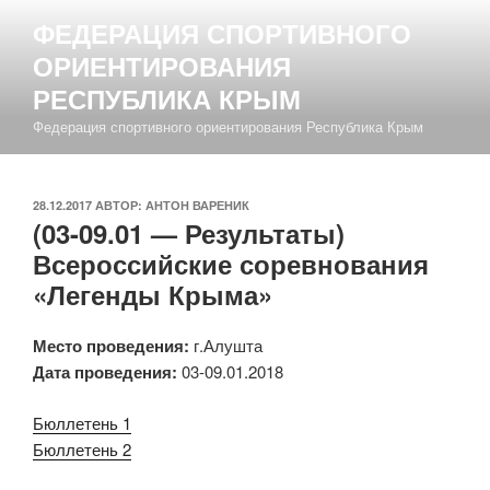
Перейти
ФЕДЕРАЦИЯ СПОРТИВНОГО
к
ОРИЕНТИРОВАНИЯ
содержимому
РЕСПУБЛИКА КРЫМ
Федерация спортивного ориентирования Республика Крым
ОПУБЛИКОВАНО
28.12.2017
АВТОР:
АНТОН ВАРЕНИК
(03-09.01 — Результаты)
Всероссийские соревнования
«Легенды Крыма»
Место проведения:
г.Алушта
Дата проведения:
03-09.01.2018
Бюллетень 1
Бюллетень 2