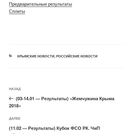
Предварительные результаты
Сплиты
РУБРИКИ
КРЫМСКИЕ НОВОСТИ
,
РОССИЙСКИЕ НОВОСТИ
Навигация
Предыдущая
НАЗАД
по
запись:
записям
(03-14.01 — Результаты) «Жемчужина Крыма
2018»
Следующая
ДАЛЕЕ
запись
(11.02 — Результаты) Кубок ФСО РК. ЧиП