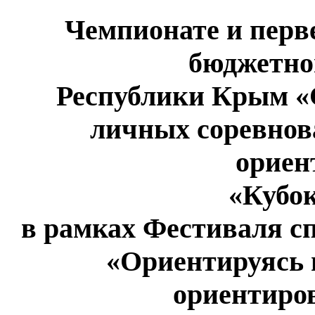
Чемпионате и перв
бюджетно
Республики Крым «
личных соревнов
ориен
«Кубо
в рамках Фестиваля с
«Ориентируясь 
ориентиро