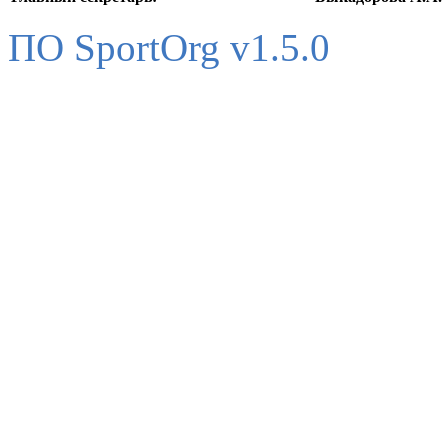
ПО SportOrg v1.5.0