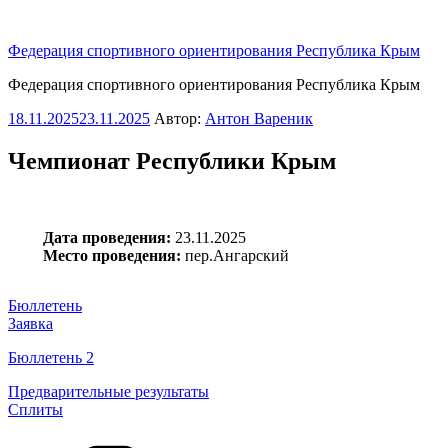
Перейти
к
Федерация спортивного ориентирования Республика Крым
содержимому
Федерация спортивного ориентирования Республика Крым
Опубликовано
18.11.2025
23.11.2025
Автор:
Антон Вареник
Чемпионат Республики Крым
Дата проведения:
23.11.2025
Место проведения:
пер.Ангарский
Бюллетень
Заявка
Бюллетень 2
Предварительные результаты
Сплиты
Рубрики