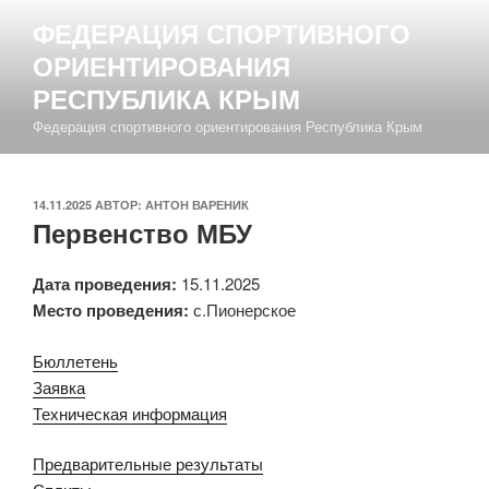
Перейти
ФЕДЕРАЦИЯ СПОРТИВНОГО
к
ОРИЕНТИРОВАНИЯ
содержимому
РЕСПУБЛИКА КРЫМ
Федерация спортивного ориентирования Республика Крым
ОПУБЛИКОВАНО
14.11.2025
АВТОР:
АНТОН ВАРЕНИК
Первенство МБУ
Дата проведения:
15.11.2025
Место проведения:
с.Пионерское
Бюллетень
Заявка
Техническая информация
Предварительные результаты