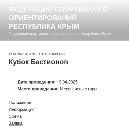
Перейти
ФЕДЕРАЦИЯ СПОРТИВНОГО
к
ОРИЕНТИРОВАНИЯ
содержимому
РЕСПУБЛИКА КРЫМ
Федерация спортивного ориентирования Республика Крым
ОПУБЛИКОВАНО
13.04.2025
АВТОР:
АНТОН ВАРЕНИК
Кубок Бастионов
Дата проведения:
13.04.2025
Место проведения:
Мекензиевые горы
Положение
Информация
Схема
Заявка