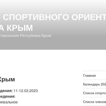
 СПОРТИВНОГО ОРИЕН
А КРЫМ
нтирования Республика Крым
Главная
 Крым
Календарь 20
дения:
11-12.02.2023
Список спорт
ведения:
Список члено
евальное