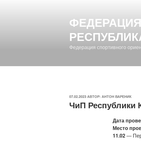
Перейти
к
ФЕДЕРАЦИЯ
содержимому
РЕСПУБЛИК
Федерация спортивного орие
ОПУБЛИКОВАНО
07.02.2023
АВТОР:
АНТОН ВАРЕНИК
ЧиП Республики
Дата прове
Место про
11.02
— Пер