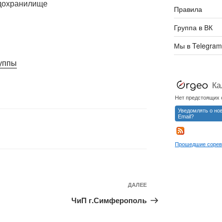
охранилище
Правила
Группа в ВК
Мы в Telegram
руппы
Следующая
ДАЛЕЕ
запись
ЧиП г.Симферополь