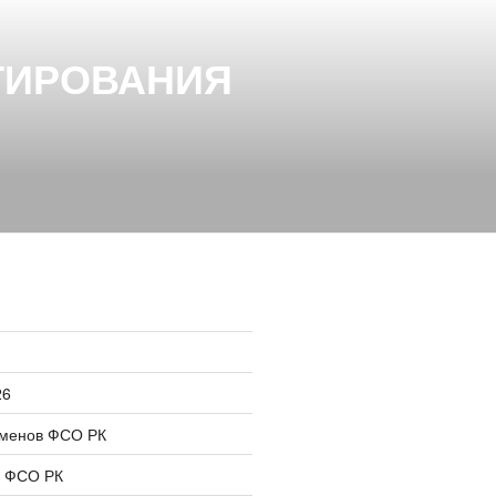
ТИРОВАНИЯ
26
сменов ФСО РК
в ФСО РК