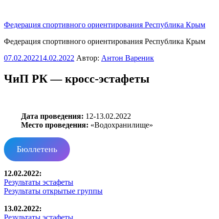
Перейти
к
Федерация спортивного ориентирования Республика Крым
содержимому
Федерация спортивного ориентирования Республика Крым
Опубликовано
07.02.2022
14.02.2022
Автор:
Антон Вареник
ЧиП РК — кросс-эстафеты
Дата проведения:
12-13.02.2022
Место проведения:
«Водохранилище»
Бюллетень
12.02.2022:
Результаты эстафеты
Результаты открытые группы
13.02.2022:
Результаты эстафеты