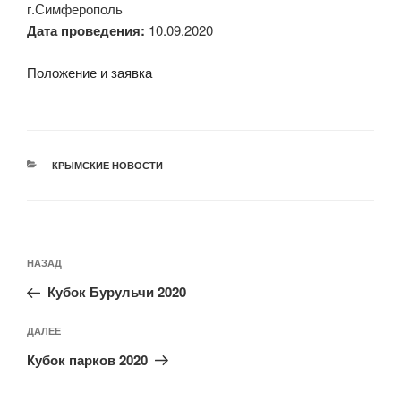
г.Симферополь
Дата проведения:
10.09.2020
Положение и заявка
РУБРИКИ
КРЫМСКИЕ НОВОСТИ
Навигация
Предыдущая
НАЗАД
по
запись:
записям
Кубок Бурульчи 2020
Следующая
ДАЛЕЕ
запись
Кубок парков 2020