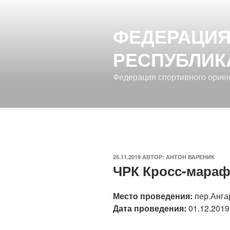
Перейти
к
ФЕДЕРАЦИЯ
содержимому
РЕСПУБЛИК
Федерация спортивного орие
ОПУБЛИКОВАНО
25.11.2019
АВТОР:
АНТОН ВАРЕНИК
ЧРК Кросс-мара
Место проведения:
пер.Анга
Дата проведения:
01.12.2019