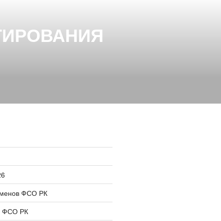
ТИРОВАНИЯ
26
сменов ФСО РК
в ФСО РК