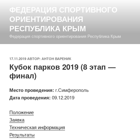
Перейти
ФЕДЕРАЦИЯ СПОРТИВНОГО
к
ОРИЕНТИРОВАНИЯ
содержимому
РЕСПУБЛИКА КРЫМ
Федерация спортивного ориентирования Республика Крым
ОПУБЛИКОВАНО
17.11.2019
АВТОР:
АНТОН ВАРЕНИК
Кубок парков 2019 (8 этап —
финал)
Место проведения:
г.Симферополь
Дата проведения:
09.12.2019
Положение
Заявка
Техническая информация
Результаты