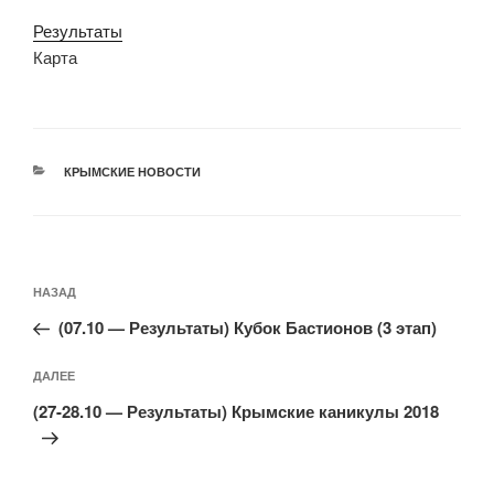
Результаты
Карта
РУБРИКИ
КРЫМСКИЕ НОВОСТИ
Навигация
Предыдущая
НАЗАД
по
запись:
записям
(07.10 — Результаты) Кубок Бастионов (3 этап)
Следующая
ДАЛЕЕ
запись
(27-28.10 — Результаты) Крымские каникулы 2018