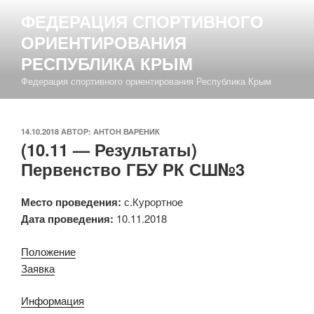
Перейти
ФЕДЕРАЦИЯ СПОРТИВНОГО
к
ОРИЕНТИРОВАНИЯ
содержимому
РЕСПУБЛИКА КРЫМ
Федерация спортивного ориентирования Республика Крым
ОПУБЛИКОВАНО
14.10.2018
АВТОР:
АНТОН ВАРЕНИК
(10.11 — Результаты)
Первенство ГБУ РК СШ№3
Место проведения:
с.Курортное
Дата проведения:
10.11.2018
Положение
Заявка
Информация